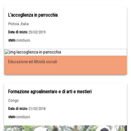
L‘accoglienza in parrocchia
Pistoia ,Italia
Data di inizio
25/02/2019
stato
concluso
Educazione ed Attività sociali
Formazione agroalimentare e di arti e mestieri
Congo
Data di inizio
21/02/2018
stato
concluso