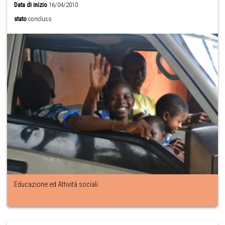
Data di inizio
16/04/2010
stato
concluso
Educazione ed Attività sociali