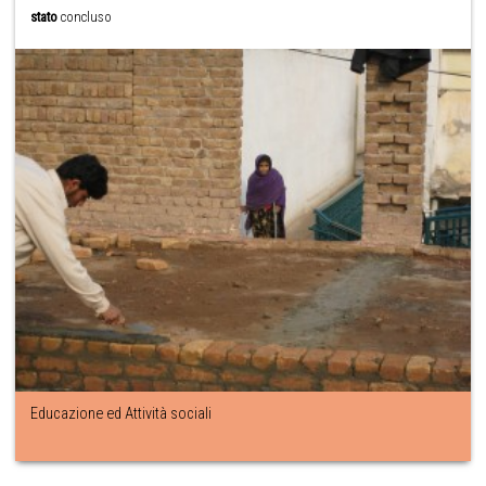
stato
concluso
Educazione ed Attività sociali