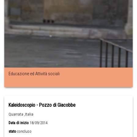
Educazione ed Attività sociali
Kaleidoscopio - Pozzo di Giacobbe
Quarrata ,Italia
Data di inizio
18/09/2014
stato
concluso