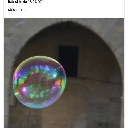
Data di inizio
18/09/2014
stato
concluso