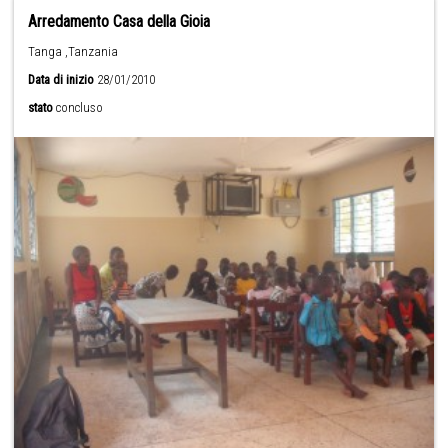
Arredamento Casa della Gioia
Tanga ,Tanzania
Data di inizio
28/01/2010
stato
concluso