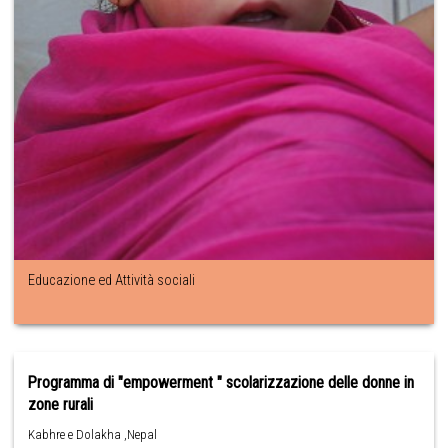
Educazione ed Attività sociali
Programma di "empowerment " scolarizzazione delle donne in
zone rurali
Kabhre e Dolakha ,Nepal