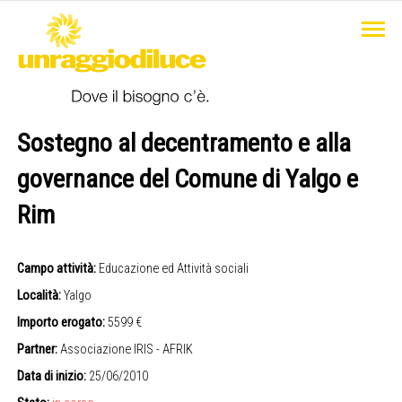
Sostegno al decentramento e alla
governance del Comune di Yalgo e
Rim
Campo attività:
Educazione ed Attività sociali
Località:
Yalgo
Importo erogato:
5599 €
Partner:
Associazione IRIS - AFRIK
Data di inizio:
25/06/2010