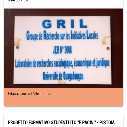
stato
concluso
Educazione ed Attività sociali
PROGETTO FORMATIVO STUDENTI ITC "F. PACINI" - PISTOIA