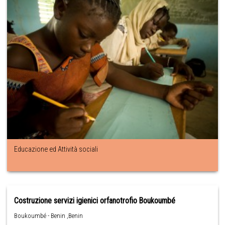
Educazione ed Attività sociali
Costruzione servizi igienici orfanotrofio Boukoumbé
Boukoumbé - Benin ,Benin