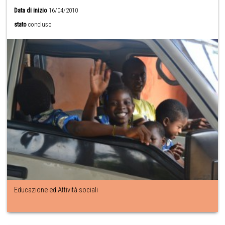
Data di inizio
16/04/2010
stato
concluso
Educazione ed Attività sociali