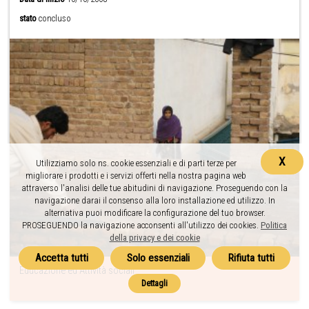
stato
concluso
X
Utilizziamo solo ns. cookie essenziali e di parti terze per
migliorare i prodotti e i servizi offerti nella nostra pagina web
attraverso l'analisi delle tue abitudini di navigazione. Proseguendo con la
navigazione darai il consenso alla loro installazione ed utilizzo. In
alternativa puoi modificare la configurazione del tuo browser.
PROSEGUENDO la navigazione acconsenti all'utilizzo dei cookies.
Politica
della privacy e dei cookie
Educazione ed Attività sociali