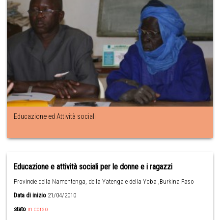
Educazione ed Attività sociali
Educazione e attività sociali per le donne e i ragazzi
Provincie della Namentenga, della Yatenga e della Yoba ,Burkina Faso
Data di inizio
21/04/2010
stato
in corso