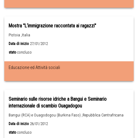
Mostra "L‘immigrazione raccontata ai ragazzi"
Pistoia ,Italia
Data di inizio
27/01/2012
stato
concluso
Educazione ed Attività sociali
Seminario sulle risorse idriche a Bangui e Seminario
internazionale di scambio Ouagadogou
Bangui (RCA) e Ouagodogou (Burkina Faso) ,Repubblica Centrafricana
Data di inizio
26/01/2012
stato
concluso