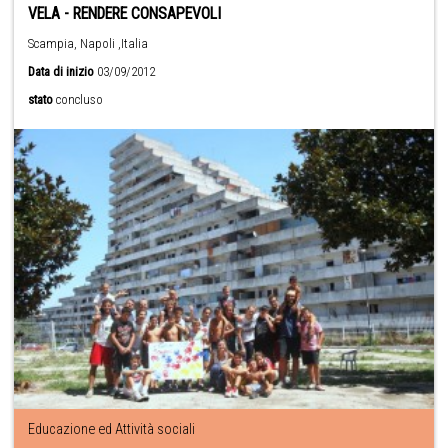
VELA - RENDERE CONSAPEVOLI
Scampia, Napoli ,Italia
Data di inizio
03/09/2012
stato
concluso
Educazione ed Attività sociali