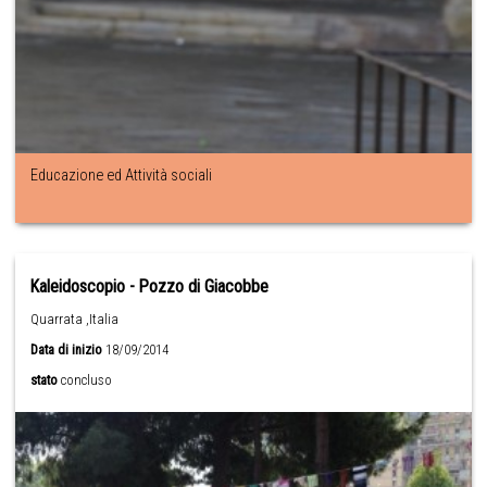
Educazione ed Attività sociali
Kaleidoscopio - Pozzo di Giacobbe
Quarrata ,Italia
Data di inizio
18/09/2014
stato
concluso