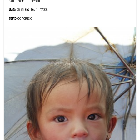
Kathmandu ,Nepal
Data di inizio
16/10/2009
stato
concluso