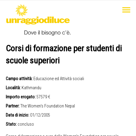
Corsi di formazione per studenti di
scuole superiori
Campo attività:
Educazione ed Attività sociali
Località:
Kathmandu
Importo erogato:
57579 €
Partner:
The Women‘s Foundation Nepal
Data di inizio:
01/12/2005
Stato:
concluso