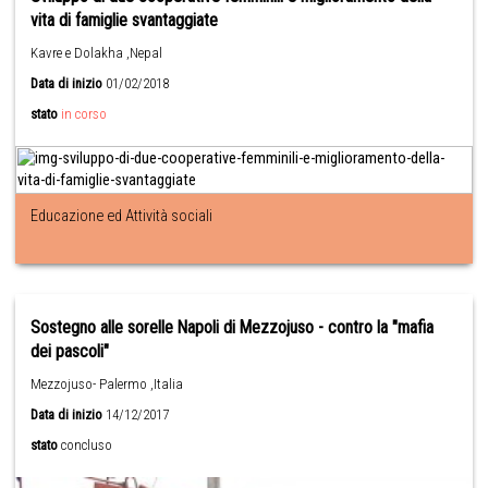
vita di famiglie svantaggiate
Kavre e Dolakha ,Nepal
Data di inizio
01/02/2018
stato
in corso
Educazione ed Attività sociali
Sostegno alle sorelle Napoli di Mezzojuso - contro la "mafia
dei pascoli"
Mezzojuso- Palermo ,Italia
Data di inizio
14/12/2017
stato
concluso