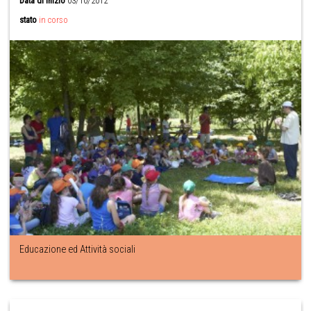
Data di inizio
03/10/2012
stato
in corso
Educazione ed Attività sociali