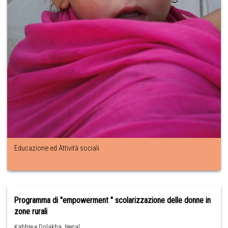
Educazione ed Attività sociali
Programma di "empowerment " scolarizzazione delle donne in
zone rurali
Kabhre e Dolakha ,Nepal