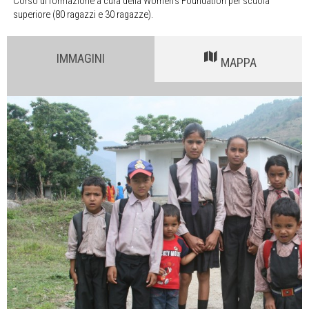
Corso di formazione a cura della Women‘s Foundation per scuola
superiore (80 ragazzi e 30 ragazze).
IMMAGINI
MAPPA