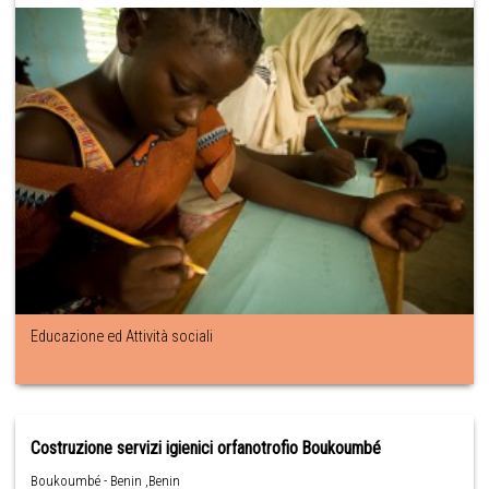
Educazione ed Attività sociali
Costruzione servizi igienici orfanotrofio Boukoumbé
Boukoumbé - Benin ,Benin