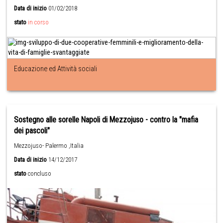
Data di inizio
01/02/2018
stato
in corso
Educazione ed Attività sociali
Sostegno alle sorelle Napoli di Mezzojuso - contro la "mafia
dei pascoli"
Mezzojuso- Palermo ,Italia
Data di inizio
14/12/2017
stato
concluso