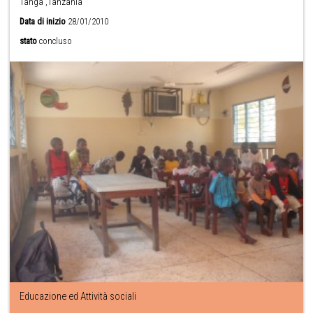
Tanga ,Tanzania
Data di inizio
28/01/2010
stato
concluso
Educazione ed Attività sociali