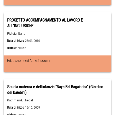
PROGETTO ACCOMPAGNAMENTO AL LAVORO E
ALL‘INCLUSIONE
Pistoia ,Italia
Data di inizio
28/01/2010
stato
concluso
Educazione ed Attività sociali
Scuola materna e dell‘infanzia "Naya Bal Bagaincha" (Giardino
dei bambini)
Kathmandu ,Nepal
Data di inizio
16/10/2009
stato
concluso