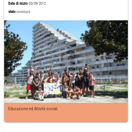
Data di inizio
03/09/2012
stato
concluso
Educazione ed Attività sociali