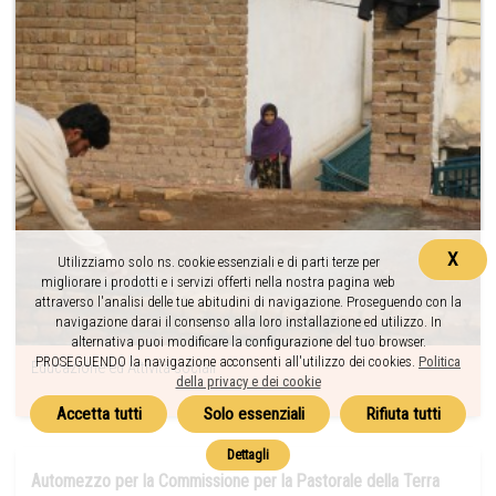
X
Utilizziamo solo ns. cookie essenziali e di parti terze per
migliorare i prodotti e i servizi offerti nella nostra pagina web
attraverso l'analisi delle tue abitudini di navigazione. Proseguendo con la
navigazione darai il consenso alla loro installazione ed utilizzo. In
alternativa puoi modificare la configurazione del tuo browser.
PROSEGUENDO la navigazione acconsenti all'utilizzo dei cookies.
Politica
Educazione ed Attività sociali
della privacy e dei cookie
Automezzo per la Commissione per la Pastorale della Terra