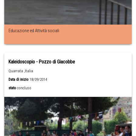
Educazione ed Attività sociali
Kaleidoscopio - Pozzo di Giacobbe
Quarrata ,Italia
Data di inizio
18/09/2014
stato
concluso