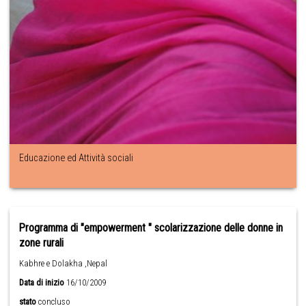
Educazione ed Attività sociali
Programma di "empowerment " scolarizzazione delle donne in
zone rurali
Kabhre e Dolakha ,Nepal
Data di inizio
16/10/2009
stato
concluso